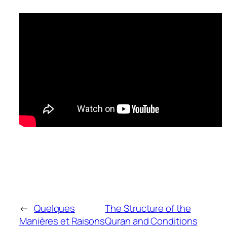
←
Quelques
The Structure of the
Manières et Raisons
Quran and Conditions