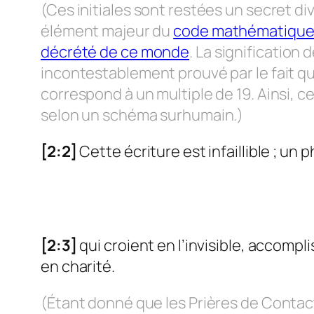
(Ces initiales sont restées un secret 
élément majeur du
code mathématique 
décrété de ce monde
. La signification 
incontestablement prouvé par le fait qu
correspond à un multiple de 19. Ainsi, 
selon un schéma surhumain.)
[2:2]
Cette écriture est infaillible ; un p
[2:3]
qui croient en l’invisible, accompl
en charité.
(Étant donné que les Prières de Contact