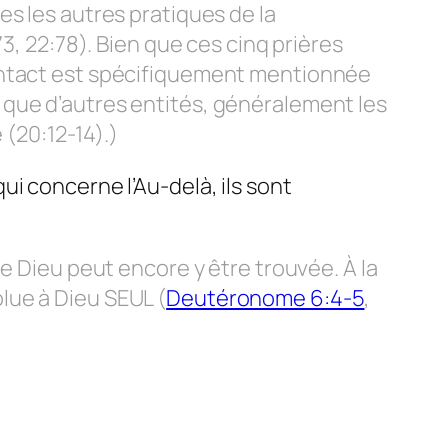
s les autres pratiques de la
3, 22:78). Bien que ces cinq prières
Contact est spécifiquement mentionnée
e que d’autres entités, généralement les
 (20:12-14).)
 qui concerne l’Au-delà, ils sont
e Dieu peut encore y être trouvée. À la
lue à Dieu SEUL (
Deutéronome 6:4-5
,