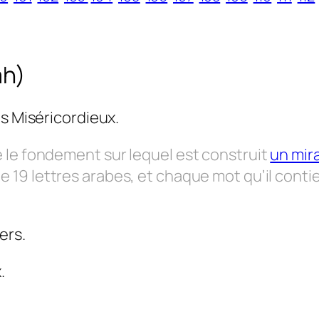
ah)
s Miséricordieux.
 le fondement sur lequel est construit
un mir
 19 lettres arabes, et chaque mot qu’il conti
ers.
.