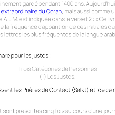
divinement gardé pendant 1400 ans. Aujourd’h
extraordinaire du Coran
, mais aussi comme 
de A.L.M. est indiquée dans le verset 2 : « Ce liv
e la fréquence d’apparition de ces initiales d
ces lettres les plus fréquentes de la langue 
hare pour les justes ;
Trois Catégories de Personnes
(1) Les Justes.
issent les Prières de Contact (Salat) et, de c
 sont prescrites cinq fois au cours d’une jour