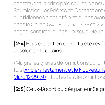
constituent la principale source de nou
Soumission, les Prières de Contact ont é
quotidiennes aient été pratiquées avan
dans le Coran (24:58, 11:114, 17:78 et 2:2
anges, sont impliquées. Lorsque Dieu a pa
[2:4]
Et ils croient en ce qui t’a été révé
absolument certains.
(Malgré les graves déformations qui ont 
fois l’
Ancien Testament et le Nouveau 
Marc 12:29-30
). Toutes les déformation
[2:5]
Ceux-là sont guidés par leur Seign