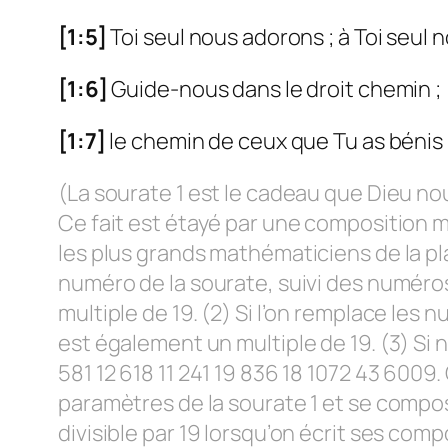
[1:5]
Toi seul nous adorons ; à Toi seul
[1:6]
Guide-nous dans le droit chemin ;
[1:7]
le chemin de ceux que Tu as bénis ;
(La sourate 1 est le cadeau que Dieu nou
Ce fait est étayé par une composition m
les plus grands mathématiciens de la pla
numéro de la sourate, suivi des numéros 
multiple de 19. (2) Si l’on remplace les 
est également un multiple de 19. (3) Si
581 12 618 11 241 19 836 18 1072 43 600
paramètres de la sourate 1 et se compo
divisible par 19 lorsqu’on écrit ses com