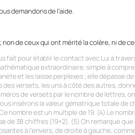
 nous demandons de l’aide.
 non de ceux qui ont mérité la colère, ni de ce
s fait pour établir le contact avec Lui à trave
athématique extraordinaire, simple à comprend
nète et les laisse perplexes ; elle dépasse de 
des versets, les uns à côté des autres, donne 
numéros de versets par le nombre de lettres, on 
 nous insérons la valeur gématrique totale de 
9. Ce nombre est un multiple de 19. (4) Le nom
se de 38 chiffres (19×2). (5) On remarque que
posantes à l’envers, de droite à gauche, comme