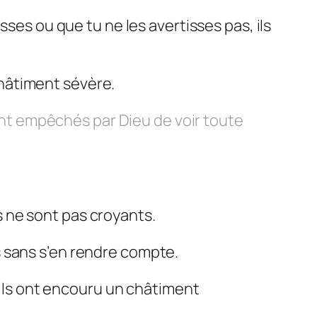
sses ou que tu ne les avertisses pas, ils
 châtiment sévère.
sont empêchés par Dieu de voir toute
ls ne sont pas croyants.
 sans s’en rendre compte.
. Ils ont encouru un châtiment