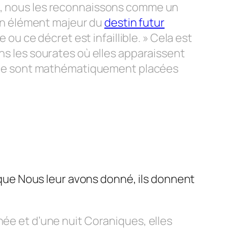
ui, nous les reconnaissons comme un
un élément majeur du
destin futur
re ou ce décret est infaillible. » Cela est
ans les sourates où elles apparaissent
arabe sont mathématiquement placées
e que Nous leur avons donné, ils donnent
née et d’une nuit Coraniques, elles