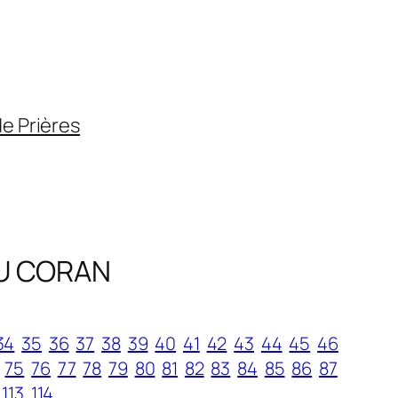
de Prières
U CORAN
34
35
36
37
38
39
40
41
42
43
44
45
46
75
76
77
78
79
80
81
82
83
84
85
86
87
113
114