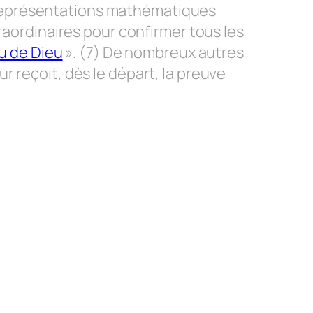
es représentations mathématiques
rdinaires pour confirmer tous les
u de Dieu
». (7) De nombreux autres
eur reçoit, dès le départ, la preuve