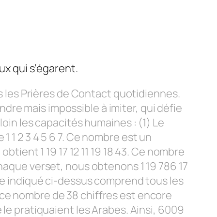
ux qui s’égarent.
rs les Prières de Contact quotidiennes.
re mais impossible à imiter, qui défie
loin les capacités humaines : (1) Le
1 1 2 3 4 5 6 7. Ce nombre est un
obtient 1 19 17 12 11 19 18 43. Ce nombre
chaque verset, nous obtenons 1 19 786 17
bre indiqué ci-dessus comprend tous les
 ce nombre de 38 chiffres est encore
 le pratiquaient les Arabes. Ainsi, 6009