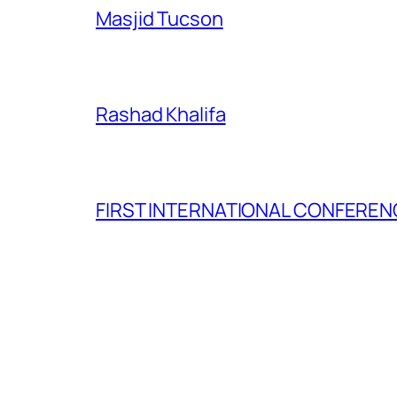
Masjid Tucson
Rashad Khalifa
FIRST INTERNATIONAL CONFERENC