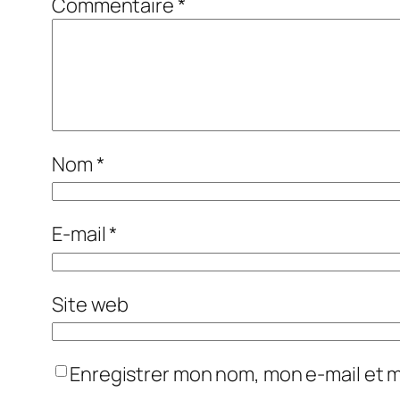
Commentaire
*
Nom
*
E-mail
*
Site web
Enregistrer mon nom, mon e-mail et 