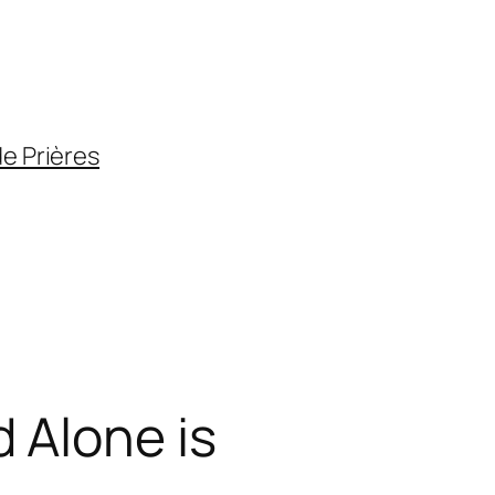
de Prières
 Alone is