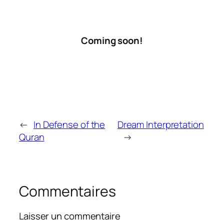
Coming soon!
←
In Defense of the
Dream Interpretation
Quran
→
Commentaires
Laisser un commentaire