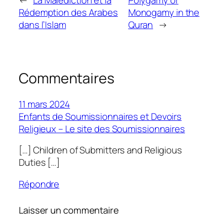
←
La Malédiction et la
Polygamy or
Rédemption des Arabes
Monogamy in the
dans l’Islam
Quran
→
Commentaires
11 mars 2024
Enfants de Soumissionnaires et Devoirs
Religieux – Le site des Soumissionnaires
[…] Children of Submitters and Religious
Duties […]
Répondre
Laisser un commentaire