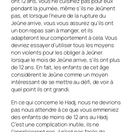
ont 12 ans, vous ne cuisinez pas pour eux
pendant la journée, même s’ils ne Jeûnent
pas, et lorsque l’heure de la rupture du
Jeûne arrive, vous vous assurez qu’ils ont
un bon repas sain à manger, et ils
adapteront leur comportement à cela. Vous
devriez essayer d’utiliser tous les moyens
non violents pour les obliger à Jeûner
lorsque le mois de Jeûne arrive, s’ils ont plus
de 12 ans. En fait, les enfants de cet âge
considèrent le Jeûne comme un moyen
intéressant de se mettre au défi, de voir à
quel point ils ont grandi.
En ce qui concerne le Hadj, nous ne devrions
pas nous attendre à ce que vous emmeniez
des enfants de moins de 12 ans au Hadj.
C’est une complication inutile, ils ne
l’apprécieront pas, il n’est pas facile de