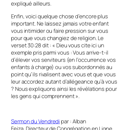
expliqué ailleurs.
Enfin, voici quelque chose d’encore plus
important. Ne laissez jamais votre enfant
vous intimider ou faire pression sur vous
pour que vous changiez de religion. Le
verset 30:28 dit : « Dieu vous cite ici un
exemple pris parmi vous : Vous arrive-t-il
d’élever vos serviteurs (en l’occurrence vos
enfants à charge) ou vos subordonnés au
point qu’ils rivalisent avec vous et que vous
leur accordez autant d’allégeance qu’à vous
? Nous expliquons ainsi les révélations pour
les gens qui comprennent ».
Sermon du Vendredi
par : Alban
Fejza, Directeur de Congrégation en Ligne