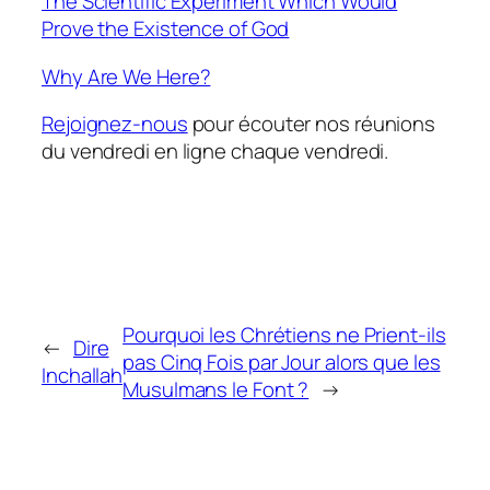
The Scientific Experiment Which Would
Prove the Existence of God
Why Are We Here?
Rejoignez-nous
pour écouter nos réunions
du vendredi en ligne chaque vendredi
.
Pourquoi les Chrétiens ne Prient-ils
←
Dire
pas Cinq Fois par Jour alors que les
Inchallah
Musulmans le Font ?
→