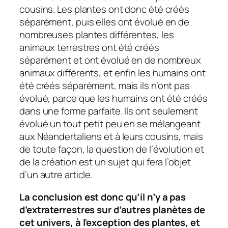
cousins. Les plantes ont donc été créés
séparément, puis elles ont évolué en de
nombreuses plantes différentes, les
animaux terrestres ont été créés
séparément et ont évolué en de nombreux
animaux différents, et enfin les humains ont
été créés séparément, mais ils n’ont pas
évolué, parce que les humains ont été créés
dans une forme parfaite. Ils ont seulement
évolué un tout petit peu en se mélangeant
aux Néandertaliens et à leurs cousins, mais
de toute façon, la question de l’évolution et
de la création est un sujet qui fera l’objet
d’un autre article.
La conclusion est donc qu’il n’y a pas
d’extraterrestres sur d’autres planètes de
cet univers, à l’exception des plantes, et