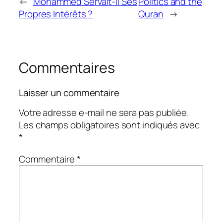
←
Mohammed Servait-il Ses
Politics and the
Propres Intérêts ?
Quran
→
Commentaires
Laisser un commentaire
Votre adresse e-mail ne sera pas publiée.
Les champs obligatoires sont indiqués avec
*
Commentaire
*