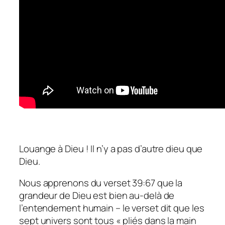
Louange à Dieu ! Il n’y a pas d’autre dieu que
Dieu.
Nous apprenons du verset 39:67 que la
grandeur de Dieu est bien au-delà de
l’entendement humain – le verset dit que les
sept univers sont tous « pliés dans la main