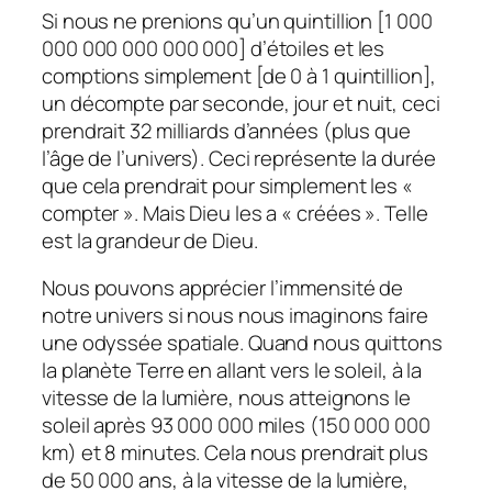
Si nous ne prenions qu’un quintillion [1 000
000 000 000 000 000] d’étoiles et les
comptions simplement [de 0 à 1 quintillion],
un décompte par seconde, jour et nuit, ceci
prendrait 32 milliards d’années (plus que
l’âge de l’univers). Ceci représente la durée
que cela prendrait pour simplement les «
compter ». Mais Dieu les a « créées ». Telle
est la grandeur de Dieu.
Nous pouvons apprécier l’immensité de
notre univers si nous nous imaginons faire
une odyssée spatiale. Quand nous quittons
la planète Terre en allant vers le soleil, à la
vitesse de la lumière, nous atteignons le
soleil après 93 000 000 miles (150 000 000
km) et 8 minutes. Cela nous prendrait plus
de 50 000 ans, à la vitesse de la lumière,