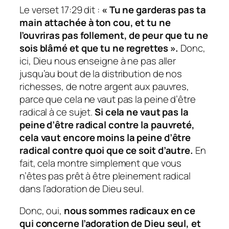
Le verset 17:29 dit :
« Tu ne garderas pas ta
main attachée à ton cou, et tu ne
l’ouvriras pas follement, de peur que tu ne
sois blâmé et que tu ne regrettes ».
Donc,
ici, Dieu nous enseigne à ne pas aller
jusqu’au bout de la distribution de nos
richesses, de notre argent aux pauvres,
parce que cela ne vaut pas la peine d’être
radical à ce sujet.
Si cela ne vaut pas la
peine d’être radical contre la pauvreté,
cela vaut encore moins la peine d’être
radical contre quoi que ce soit d’autre.
En
fait, cela montre simplement que vous
n’êtes pas prêt à être pleinement radical
dans l’adoration de Dieu seul.
Donc, oui,
nous sommes radicaux en ce
qui concerne l’adoration de Dieu seul, et