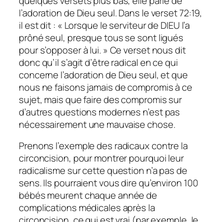
quelques versets plus bas, elle parle de
l’adoration de Dieu seul. Dans le verset 72:19,
il est dit : « Lorsque le serviteur de DIEU l’a
prôné seul, presque tous se sont ligués
pour s’opposer à lui. » Ce verset nous dit
donc qu’il s’agit d’être radical en ce qui
concerne l’adoration de Dieu seul, et que
nous ne faisons jamais de compromis à ce
sujet, mais que faire des compromis sur
d’autres questions modernes n’est pas
nécessairement une mauvaise chose.
Prenons l’exemple des radicaux contre la
circoncision, pour montrer pourquoi leur
radicalisme sur cette question n’a pas de
sens. Ils pourraient vous dire qu’environ 100
bébés meurent chaque année de
complications médicales après la
circoncision, ce qui est vrai (par exemple, le