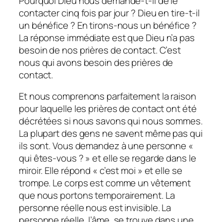
Pourquoi Dieu nous demande-t-il de le
contacter cinq fois par jour ? Dieu en tire-t-il
un bénéfice ? En tirons-nous un bénéfice ?
La réponse immédiate est que Dieu n’a pas
besoin de nos prières de contact. C’est
nous qui avons besoin des prières de
contact.
Et nous comprenons parfaitement la raison
pour laquelle les prières de contact ont été
décrétées si nous savons qui nous sommes.
La plupart des gens ne savent même pas qui
ils sont. Vous demandez à une personne «
qui êtes-vous ? » et elle se regarde dans le
miroir. Elle répond « c’est moi » et elle se
trompe. Le corps est comme un vêtement
que nous portons temporairement. La
personne réelle nous est invisible. La
personne réelle, l’âme, se trouve dans une