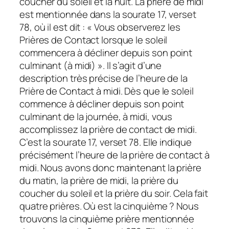
coucher du soleil et la nuit. La prière de midi
est mentionnée dans la sourate 17, verset
78, où il est dit : « Vous observerez les
Prières de Contact lorsque le soleil
commencera à décliner depuis son point
culminant (à midi) ». Il s’agit d’une
description très précise de l’heure de la
Prière de Contact à midi. Dès que le soleil
commence à décliner depuis son point
culminant de la journée, à midi, vous
accomplissez la prière de contact de midi.
C’est la sourate 17, verset 78. Elle indique
précisément l’heure de la prière de contact à
midi. Nous avons donc maintenant la prière
du matin, la prière de midi, la prière du
coucher du soleil et la prière du soir. Cela fait
quatre prières. Où est la cinquième ? Nous
trouvons la cinquième prière mentionnée