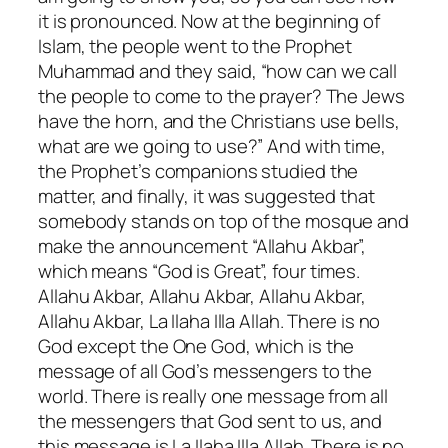
it is pronounced. Now at the beginning of
Islam, the people went to the Prophet
Muhammad and they said, “how can we call
the people to come to the prayer? The Jews
have the horn, and the Christians use bells,
what are we going to use?” And with time,
the Prophet’s companions studied the
matter, and finally, it was suggested that
somebody stands on top of the mosque and
make the announcement “Allahu Akbar”,
which means “God is Great”, four times.
Allahu Akbar, Allahu Akbar, Allahu Akbar,
Allahu Akbar, La Ilaha Illa Allah. There is no
God except the One God, which is the
message of all God’s messengers to the
world. There is really one message from all
the messengers that God sent to us, and
this message is La Ilaha Illa Allah. There is no