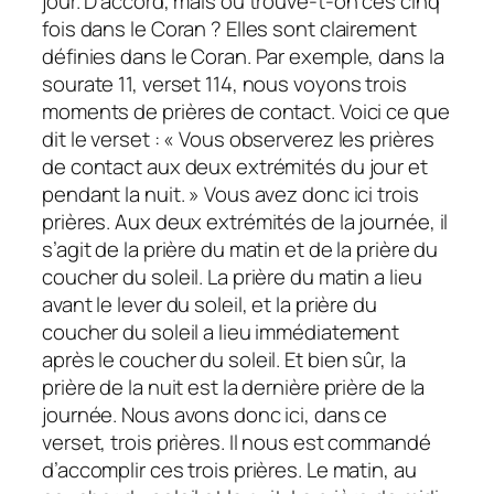
jour. D’accord, mais où trouve-t-on ces cinq
fois dans le Coran ? Elles sont clairement
définies dans le Coran. Par exemple, dans la
sourate 11, verset 114, nous voyons trois
moments de prières de contact. Voici ce que
dit le verset : « Vous observerez les prières
de contact aux deux extrémités du jour et
pendant la nuit. » Vous avez donc ici trois
prières. Aux deux extrémités de la journée, il
s’agit de la prière du matin et de la prière du
coucher du soleil. La prière du matin a lieu
avant le lever du soleil, et la prière du
coucher du soleil a lieu immédiatement
après le coucher du soleil. Et bien sûr, la
prière de la nuit est la dernière prière de la
journée. Nous avons donc ici, dans ce
verset, trois prières. Il nous est commandé
d’accomplir ces trois prières. Le matin, au