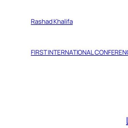
Rashad Khalifa
FIRST INTERNATIONAL CONFERENC