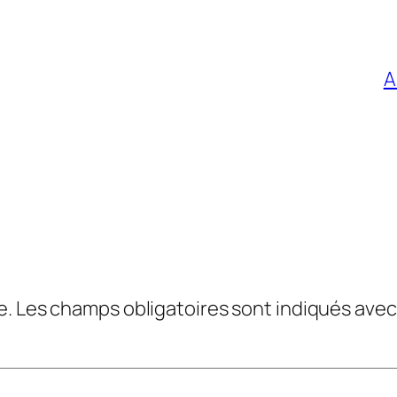
A
e.
Les champs obligatoires sont indiqués ave