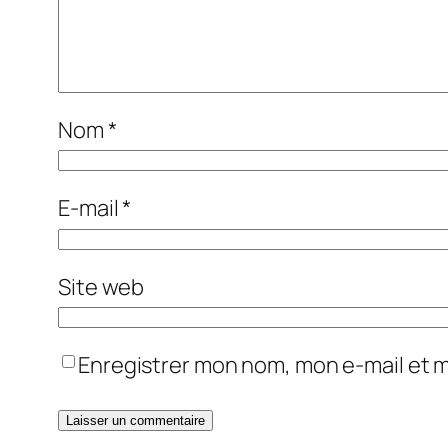
Nom
*
E-mail
*
Site web
Enregistrer mon nom, mon e-mail et 