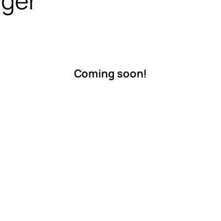
nger
Coming soon!