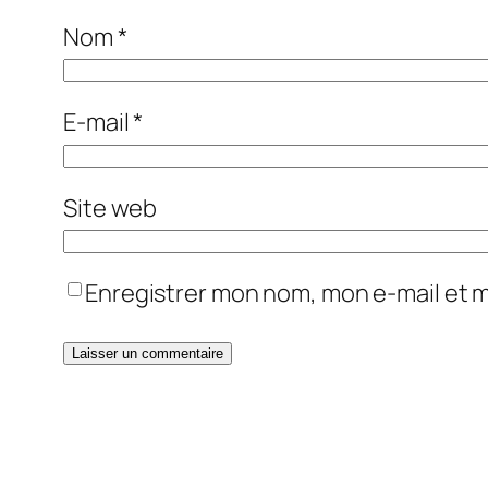
Nom
*
E-mail
*
Site web
Enregistrer mon nom, mon e-mail et 