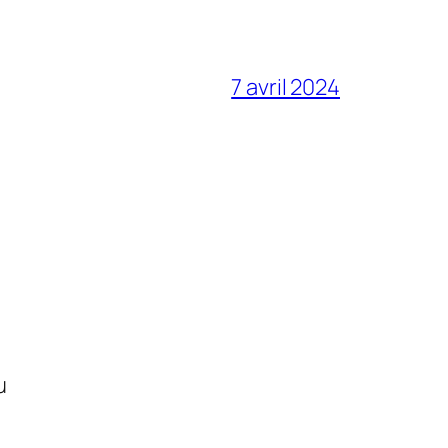
7 avril 2024
u