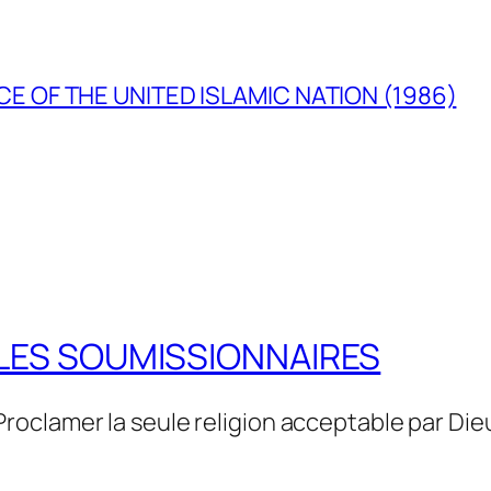
E OF THE UNITED ISLAMIC NATION (1986)
LES SOUMISSIONNAIRES
Proclamer la seule religion acceptable par Die