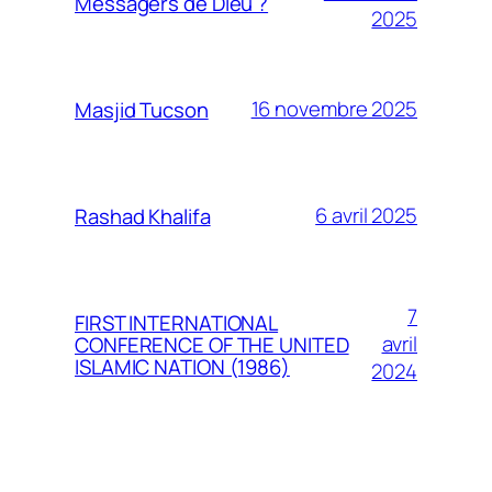
Messagers de Dieu ?
2025
16 novembre 2025
Masjid Tucson
6 avril 2025
Rashad Khalifa
7
FIRST INTERNATIONAL
avril
CONFERENCE OF THE UNITED
ISLAMIC NATION (1986)
2024