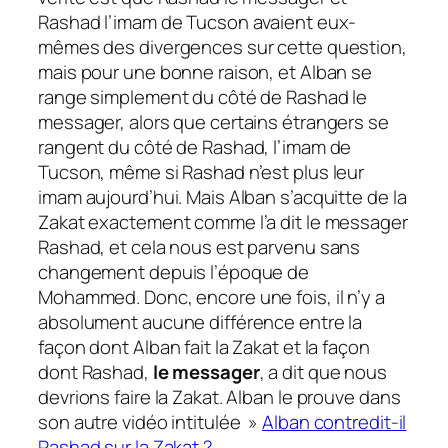
Rashad l’imam de Tucson avaient eux-
mêmes des divergences sur cette question,
mais pour une bonne raison, et Alban se
range simplement du côté de Rashad le
messager, alors que certains étrangers se
rangent du côté de Rashad, l’imam de
Tucson, même si Rashad n’est plus leur
imam aujourd’hui. Mais Alban s’acquitte de la
Zakat exactement comme l’a dit le messager
Rashad, et cela nous est parvenu sans
changement depuis l’époque de
Mohammed. Donc, encore une fois, il n’y a
absolument aucune différence entre la
façon dont Alban fait la Zakat et la façon
dont Rashad,
le messager
, a dit que nous
devrions faire la Zakat. Alban le prouve dans
son autre vidéo intitulée »
Alban contredit-il
Rashad sur la Zakat ?