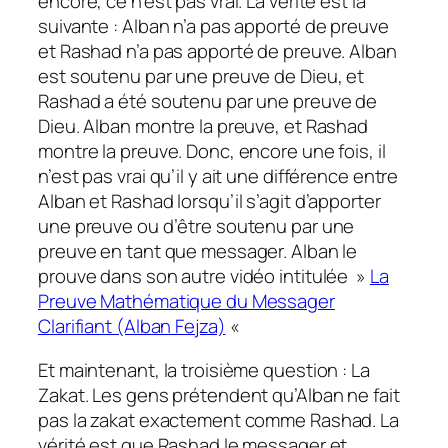
encore, ce n’est pas vrai. La vérité est la
suivante : Alban n’a pas apporté de preuve
et Rashad n’a pas apporté de preuve. Alban
est soutenu par une preuve de Dieu, et
Rashad a été soutenu par une preuve de
Dieu. Alban montre la preuve, et Rashad
montre la preuve. Donc, encore une fois, il
n’est pas vrai qu’il y ait une différence entre
Alban et Rashad lorsqu’il s’agit d’apporter
une preuve ou d’être soutenu par une
preuve en tant que messager. Alban le
prouve dans son autre vidéo intitulée »
La
Preuve Mathématique du Messager
Clarifiant (Alban Fejza)
«
Et maintenant, la troisième question : La
Zakat. Les gens prétendent qu’Alban ne fait
pas la zakat exactement comme Rashad. La
vérité est que Rashad le messager et