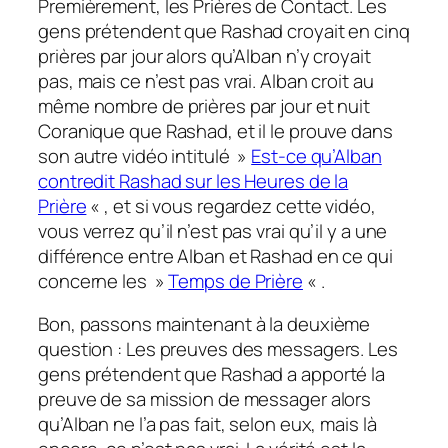
Premièrement, les Prières de Contact. Les
gens prétendent que Rashad croyait en cinq
prières par jour alors qu’Alban n’y croyait
pas, mais ce n’est pas vrai. Alban croit au
même nombre de prières par jour et nuit
Coranique que Rashad, et il le prouve dans
son autre vidéo intitulé »
Est-ce qu’Alban
contredit Rashad sur les Heures de la
Prière
« , et si vous regardez cette vidéo,
vous verrez qu’il n’est pas vrai qu’il y a une
différence entre Alban et Rashad en ce qui
concerne les »
Temps de Prière
« .
Bon, passons maintenant à la deuxième
question : Les preuves des messagers. Les
gens prétendent que Rashad a apporté la
preuve de sa mission de messager alors
qu’Alban ne l’a pas fait, selon eux, mais là