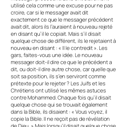
utilisé cela comme une excuse pour ne pas
croire, car si le messager avait dit
exactement ce que le messager précédent
avait dit, alors ils l’auraient à nouveau rejeté
en disant qu’il le copiait. Mais s’il disait
quelque chose de différent, ils le rejetaient à
nouveau en disant : « Il le contredit ». Les
gars, faites-vous une idée. Le nouveau
messager doit-il dire ce que le précédent a
dit, ou doit-il dire autre chose, car quelle que
soit sa position, ils s’en serviront comme
prétexte pour le rejeter ? Les Juifs et les
Chrétiens ont utilisé les mêmes astuces
contre Mohammed. Chaque fois qu’il disait
quelque chose qui se trouvait également
dans la Bible, ils disaient : « Vous voyez, il
copie la Bible. Il ne reçoit pas de révélation
de Dieu. » Mais lorsqu’il disait quelque chose