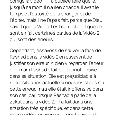
corrigé la vidéo 1. Il l’a publiée telle quelle,
jusqu’à sa mort. Il n’a rien changé. Il avait le
temps et l’autorité de la changer et de
l’éditer, mais il ne l’a pas fait, parce que Dieu
savait que la Vidéo 1 est correcte, et que ce
sont en fait certaines parties de la Vidéo 2
qui sont des erreurs.
Cependant, essayons de sauver la face de
Rashad dans la vidéo 2 en essayant de
justifier son erreur. À bien y regarder, l’erreur
de l’imam Rashad était en fait inoffensive
dans sa situation. Elle est préjudiciable à
notre situation actuelle si nous insistons sur
cette erreur, mais elle était inoffensive dans
son cas, car lorsque Rashad a parlé de la
Zakat dans la vidéo 2, il l’a fait dans une
situation très spécifique, et dans cette
même vidéo, environ une minute avant de