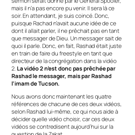
sermon serait donné par le Général Spooler,
mais il n’a pas encore pu venir. Il sera là ce
soir. En attendant, je suis coincé.
Donc,
puisque Rachad n’avait aucune idée de ce
dont il allait parler, il ne prêchait pas en tant
que messager de Dieu. Un messager sait de
quoi il parle. Donc, en fait, Rashad était juste
en train de faire du freestyle en tant que
directeur de la congrégation dans la vidéo
2.
La vidéo 2 n’est donc pas prêchée par
Rashad le messager, mais par Rashad
l’imam de Tucson.
Nous avons donc maintenant les quatre
références de chacune de ces deux vidéos,
selon Rashad lui-même, ce qui nous aide à
décider quelle vidéo choisir, car ces deux
vidéos se contredisent aujourd’hui sur la
question de la Zakat.