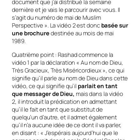
document que j’ai distribué la semaine
dernière et je vais le parcourir avec vous. Il
s’agit du numéro de mai de Muslim
Perspective ».
La vidéo 2 est donc
basée sur
une brochure
destinée au mois de mai
1989.
Quatrième point : Rashad commence la
vidéo 1 par la déclaration « Au nom de Dieu,
Très Gracieux, Très Miséricordieux », ce qui
signifie qu’il parle au nom de Dieu dans cette
vidéo, ce qui signifie qu’il
parlait en tant
que messager de Dieu,
mais dans la vidéo
2, il introduit la prédication en admettant
qu’il le fait en tant que substitut de
quelqu’un d’autre, et il admet également
qu’il n’a aucune idée de ce dont il va parler,
en disant :
« J’espérais aujourd’hui que le