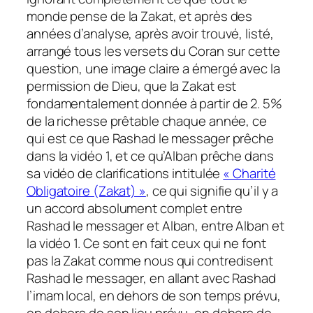
monde pense de la Zakat, et après des
années d’analyse, après avoir trouvé, listé,
arrangé tous les versets du Coran sur cette
question, une image claire a émergé avec la
permission de Dieu, que la Zakat est
fondamentalement donnée à partir de 2. 5%
de la richesse prêtable chaque année, ce
qui est ce que Rashad le messager prêche
dans la vidéo 1, et ce qu’Alban prêche dans
sa vidéo de clarifications intitulée
« Charité
Obligatoire (Zakat) »
, ce qui signifie qu’il y a
un accord absolument complet entre
Rashad le messager et Alban, entre Alban et
la vidéo 1. Ce sont en fait ceux qui ne font
pas la Zakat comme nous qui contredisent
Rashad le messager, en allant avec Rashad
l’imam local, en dehors de son temps prévu,