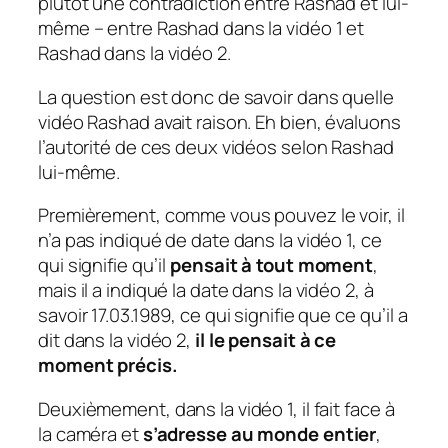
plutôt une contradiction entre Rashad et lui-
même – entre Rashad dans la vidéo 1 et
Rashad dans la vidéo 2.
La question est donc de savoir dans quelle
vidéo Rashad avait raison. Eh bien, évaluons
l’autorité de ces deux vidéos selon Rashad
lui-même.
Premièrement, comme vous pouvez le voir, il
n’a pas indiqué de date dans la vidéo 1, ce
qui signifie qu’il
pensait à tout moment
,
mais il a indiqué la date dans la vidéo 2, à
savoir 17.03.1989, ce qui signifie que ce qu’il a
dit dans la vidéo 2,
il le pensait à ce
moment précis.
Deuxièmement, dans la vidéo 1, il fait face à
la caméra et
s’adresse au monde entier
,