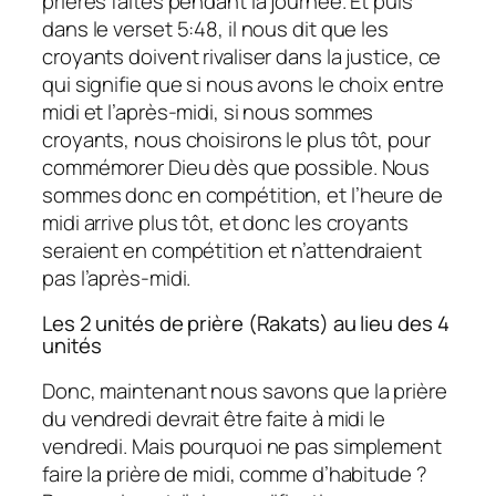
prières faites pendant la journée. Et puis
dans le verset 5:48, il nous dit que les
croyants doivent rivaliser dans la justice, ce
qui signifie que si nous avons le choix entre
midi et l’après-midi, si nous sommes
croyants, nous choisirons le plus tôt, pour
commémorer Dieu dès que possible. Nous
sommes donc en compétition, et l’heure de
midi arrive plus tôt, et donc les croyants
seraient en compétition et n’attendraient
pas l’après-midi.
Les 2 unités de prière (Rakats) au lieu des 4
unités
Donc, maintenant nous savons que la prière
du vendredi devrait être faite à midi le
vendredi. Mais pourquoi ne pas simplement
faire la prière de midi, comme d’habitude ?