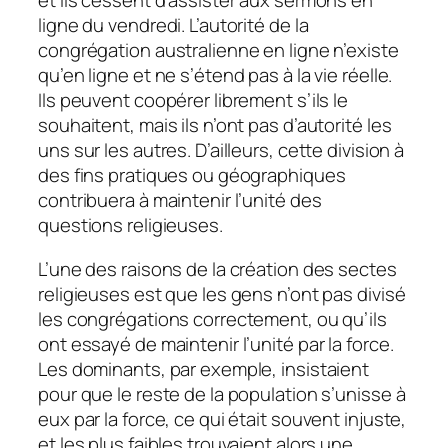
et ils cessent d’assister aux sermons en
ligne du vendredi. L’autorité de la
congrégation australienne en ligne n’existe
qu’en ligne et ne s’étend pas à la vie réelle.
Ils peuvent coopérer librement s’ils le
souhaitent, mais ils n’ont pas d’autorité les
uns sur les autres. D’ailleurs, cette division à
des fins pratiques ou géographiques
contribuera à maintenir l’unité des
questions religieuses.
L’une des raisons de la création des sectes
religieuses est que les gens n’ont pas divisé
les congrégations correctement, ou qu’ils
ont essayé de maintenir l’unité par la force.
Les dominants, par exemple, insistaient
pour que le reste de la population s’unisse à
eux par la force, ce qui était souvent injuste,
et les plus faibles trouvaient alors une