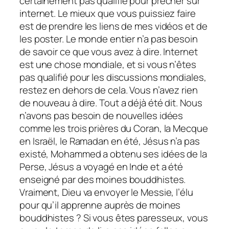
certainement pas qualifié pour prêcher sur
internet. Le mieux que vous puissiez faire
est de prendre les liens de mes vidéos et de
les poster. Le monde entier n’a pas besoin
de savoir ce que vous avez à dire. Internet
est une chose mondiale, et si vous n’êtes
pas qualifié pour les discussions mondiales,
restez en dehors de cela. Vous n’avez rien
de nouveau à dire. Tout a déjà été dit. Nous
n’avons pas besoin de nouvelles idées
comme les trois prières du Coran, la Mecque
en Israël, le Ramadan en été, Jésus n’a pas
existé, Mohammed a obtenu ses idées de la
Perse, Jésus a voyagé en Inde et a été
enseigné par des moines bouddhistes.
Vraiment, Dieu va envoyer le Messie, l’élu
pour qu’il apprenne auprès de moines
bouddhistes ? Si vous êtes paresseux, vous