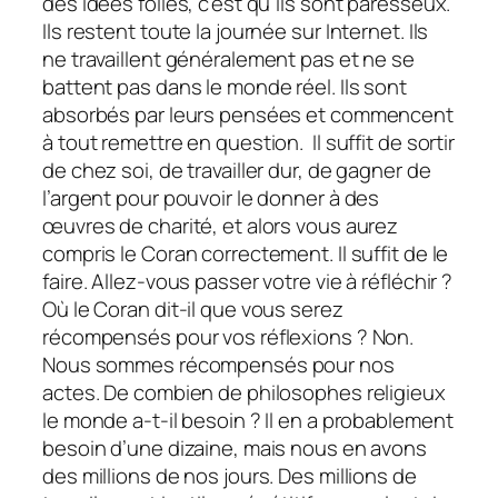
des idées folles, c’est qu’ils sont paresseux.
Ils restent toute la journée sur Internet. Ils
ne travaillent généralement pas et ne se
battent pas dans le monde réel. Ils sont
absorbés par leurs pensées et commencent
à tout remettre en question. Il suffit de sortir
de chez soi, de travailler dur, de gagner de
l’argent pour pouvoir le donner à des
œuvres de charité, et alors vous aurez
compris le Coran correctement. Il suffit de le
faire. Allez-vous passer votre vie à réfléchir ?
Où le Coran dit-il que vous serez
récompensés pour vos réflexions ? Non.
Nous sommes récompensés pour nos
actes. De combien de philosophes religieux
le monde a-t-il besoin ? Il en a probablement
besoin d’une dizaine, mais nous en avons
des millions de nos jours. Des millions de