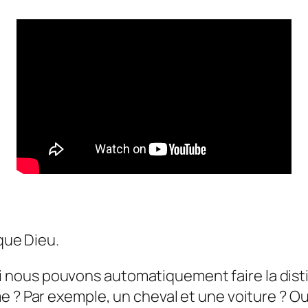
 que Dieu.
nous pouvons automatiquement faire la disti
e ? Par exemple, un cheval et une voiture ? Ou