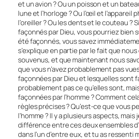
et un avion ? Ou un poisson et un bateau ?
lune et l’horloge ? Ou l’œil et l’appareil
l’oreiller ? Ou les dents et le couteau 
façonnés par Dieu, vous pourriez bien sû
été façonnés, vous savez immédiatement
s’explique en partie par le fait que no
souvenus, et que maintenant nous savons 
que vous n’avez probablement pas vues
façonnées par Dieu et lesquelles sont f
probablement pas ce qu’elles sont, mai
façonnées par l’homme ? Comment cela s
règles précises ? Qu’est-ce que vous per
l’homme ? Il y a plusieurs aspects, mais 
différence entre ces deux ensembles d’
dans l’un d’entre eux, et tu as ressenti 