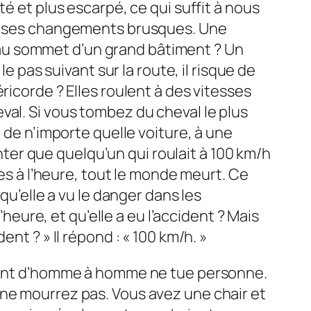
é et plus escarpé, ce qui suffit à nous
vec ses changements brusques. Une
au sommet d’un grand bâtiment ? Un
t le pas suivant sur la route, il risque de
ricorde ? Elles roulent à des vitesses
val. Si vous tombez du cheval le plus
 de n’importe quelle voiture, à une
er que quelqu’un qui roulait à 100 km/h
res à l’heure, tout le monde meurt. Ce
qu’elle a vu le danger dans les
’heure, et qu’elle a eu l’accident ? Mais
nt ? » Il répond : « 100 km/h. »
cident d’homme à homme ne tue personne.
 ne mourrez pas. Vous avez une chair et