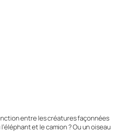
nction entre les créatures façonnées
 l’éléphant et le camion ? Ou un oiseau