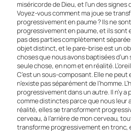
miséricorde de Dieu, et l’un des signes 
Voyez-vous comment ma joue se transf
progressivement en paume ? Ils ne sont p
progressivement en paume, et ils sont 
pas des parties complètement séparées. 
objet distinct, et le pare-brise est un o
choses que nous avons baptisées d’un s
seule chose, en nom et en réalité. L’oreil
C’est un sous-composant. Elle ne peut e
n’existe pas séparément de l’homme. 
progressivement dans un autre. Il n’y a 
comme distinctes parce que nous leur 
réalité, elles se transforment progress
cerveau, à l’arrière de mon cerveau, tou
transforme progressivement en tronc, 