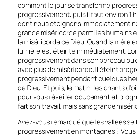
comment le jour se transforme progressi
progressivement, puis il faut environ 1
dont nous éteignons immédiatement not
grande miséricorde parmi les humains e
la miséricorde de Dieu. Quand la mère 
lumière est éteinte immédiatement. Lorsq
progressivement dans son berceau ou d
avec plus de miséricorde. Il éteint prog
progressivement pendant quelques heur
de Dieu. Et puis, le matin, les chants 
pour vous réveiller doucement et progres
fait son travail, mais sans grande miséri
Avez-vous remarqué que les vallées se 
progressivement en montagnes ? Vous p