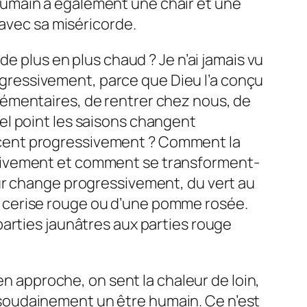
e humain a également une chair et une
 avec sa miséricorde.
e plus en plus chaud ? Je n’ai jamais vu
rogressivement, parce que Dieu l’a conçu
émentaires, de rentrer chez nous, de
el point les saisons changent
acent progressivement ? Comment la
ssivement et comment se transforment-
ur change progressivement, du vert au
une cerise rouge ou d’une pomme rosée.
arties jaunâtres aux parties rouge
en approche, on sent la chaleur de loin,
er soudainement un être humain. Ce n’est