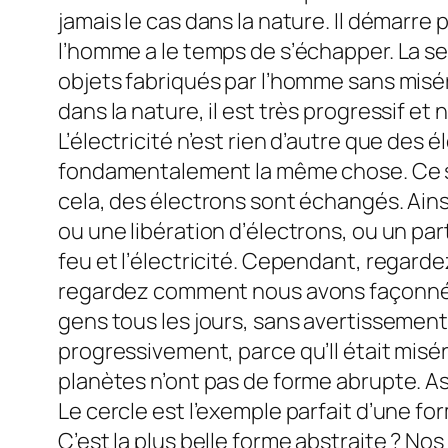
jamais le cas dans la nature. Il démarr
l’homme a le temps de s’échapper. La se
objets fabriqués par l’homme sans misé
dans la nature, il est très progressif et
L’électricité n’est rien d’autre que des
fondamentalement la même chose. Ce son
cela, des électrons sont échangés. Ains
ou une libération d’électrons, ou un pa
feu et l’électricité. Cependant, regard
regardez comment nous avons façonné l’é
gens tous les jours, sans avertissement.
progressivement, parce qu’Il était misér
planètes n’ont pas de forme abrupte. As-
Le cercle est l’exemple parfait d’une 
C’est la plus belle forme abstraite ? Nos 