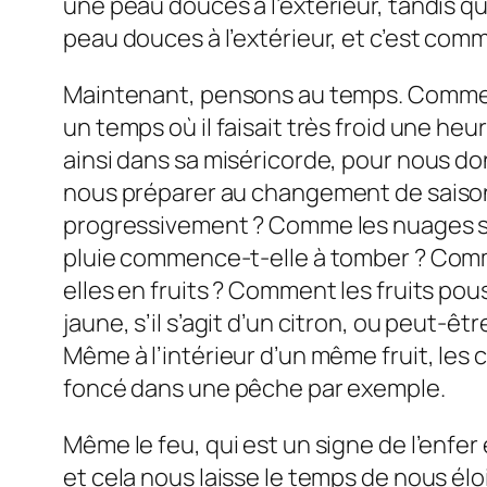
une peau douces à l’extérieur, tandis qu
peau douces à l’extérieur, et c’est com
Maintenant, pensons au temps. Comment ch
un temps où il faisait très froid une he
ainsi dans sa miséricorde, pour nous d
nous préparer au changement de saison,
progressivement ? Comme les nuages s
pluie commence-t-elle à tomber ? Comm
elles en fruits ? Comment les fruits p
jaune, s’il s’agit d’un citron, ou peut-
Même à l’intérieur d’un même fruit, les
foncé dans une pêche par exemple.
Même le feu, qui est un signe de l’enfer
et cela nous laisse le temps de nous élo