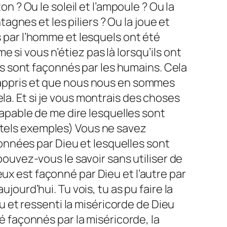
on ? Ou le soleil et l’ampoule ? Ou la
tagnes et les piliers ? Ou la joue et
s par l’homme et lesquels ont été
si vous n’étiez pas là lorsqu’ils ont
s sont façonnés par les humains. Cela
s appris et que nous nous en sommes
la. Et si je vous montrais des choses
pable de me dire lesquelles sont
 tels exemples) Vous ne savez
nnées par Dieu et lesquelles sont
uvez-vous le savoir sans utiliser de
ux est façonné par Dieu et l’autre par
jourd’hui. Tu vois, tu as pu faire la
 et ressenti la miséricorde de Dieu
té façonnés par la miséricorde, la