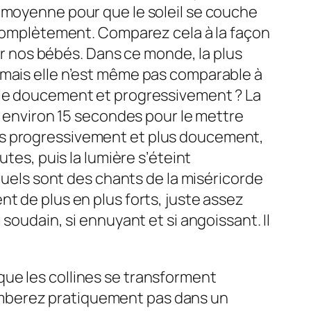
n moyenne pour que le soleil se couche
e complètement. Comparez cela à la façon
 nos bébés. Dans ce monde, la plus
 mais elle n’est même pas comparable à
elle doucement et progressivement ? La
ut environ 15 secondes pour le mettre
us progressivement et plus doucement,
tes, puis la lumière s’éteint
els sont des chants de la miséricorde
t de plus en plus forts, juste assez
soudain, si ennuyant et si angoissant. Il
ue les collines se transforment
omberez pratiquement pas dans un