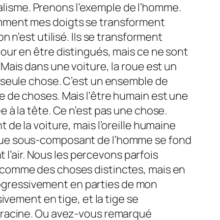
ualisme. Prenons l’exemple de l’homme.
mment mes doigts se transforment
n’est utilisé. Ils se transforment
ur en être distingués, mais ce ne sont
Mais dans une voiture, la roue est un
une seule chose. C’est un ensemble de
 de choses. Mais l’être humain est une
ée à la tête. Ce n’est pas une chose.
de la voiture, mais l’oreille humaine
que sous-composant de l’homme se fond
 l’air. Nous les percevons parfois
 comme des choses distinctes, mais en
progressivement en parties de mon
vement en tige, et la tige se
 racine. Ou avez-vous remarqué