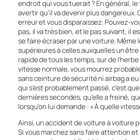
endroit qui vous tuerait ? En général, l
avertir qu’il va devenir plus dangereu
erreur et vous disparaissez. Pouvez-v
pas, il va très bien, et le pas suivant, il e
se faire écraser par une voiture. Même l
supérieures à celles auxquelles un être
rapide de tous les temps, sur de l’herbe
vitesse normale, vous mourrez probable
sans ceinture de sécurité ni airbag a eu
qui s’est probablement passé, c’est que l
dernières secondes, qu’elle a freiné, que 
lorsqu’on lui demande : « À quelle vitess
Ainsi, un accident de voiture à voitur
Si vous marchez sans faire attention e