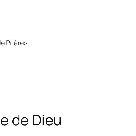
de Prières
de de Dieu