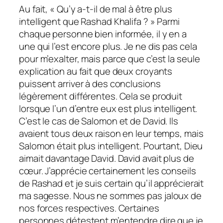
Au fait, « Qu’y a-t-il de mal à être plus
intelligent que Rashad Khalifa ? » Parmi
chaque personne bien informée, il y en a
une qui l’est encore plus. Je ne dis pas cela
pour m’exalter, mais parce que c’est la seule
explication au fait que deux croyants
puissent arriver à des conclusions
légèrement différentes. Cela se produit
lorsque l’un d’entre eux est plus intelligent.
C’est le cas de Salomon et de David. Ils
avaient tous deux raison en leur temps, mais
Salomon était plus intelligent. Pourtant, Dieu
aimait davantage David. David avait plus de
cœur. J’apprécie certainement les conseils
de Rashad et je suis certain qu’il apprécierait
ma sagesse. Nous ne sommes pas jaloux de
nos forces respectives. Certaines
personnes détestent m’entendre dire que je