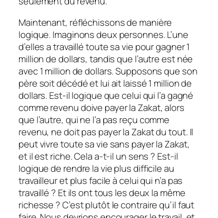
seulement du revenu.
Maintenant, réfléchissons de manière
logique. Imaginons deux personnes. L’une
d’elles a travaillé toute sa vie pour gagner 1
million de dollars, tandis que l’autre est née
avec 1 million de dollars. Supposons que son
père soit décédé et lui ait laissé 1 million de
dollars. Est-il logique que celui qui l’a gagné
comme revenu doive payer la Zakat, alors
que l’autre, qui ne l’a pas reçu comme
revenu, ne doit pas payer la Zakat du tout. Il
peut vivre toute sa vie sans payer la Zakat,
et il est riche. Cela a-t-il un sens ? Est-il
logique de rendre la vie plus difficile au
travailleur et plus facile à celui qui n’a pas
travaillé ? Et ils ont tous les deux la même
richesse ? C’est plutôt le contraire qu’il faut
faire. Nous devrions encourager le travail, et