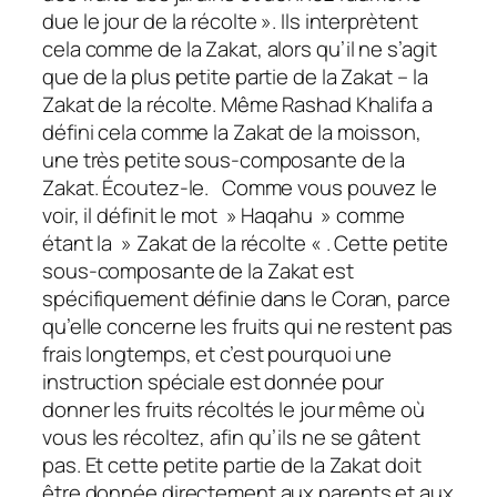
due le jour de la récolte ». Ils interprètent
cela comme de la Zakat, alors qu’il ne s’agit
que de la plus petite partie de la Zakat – la
Zakat de la récolte. Même Rashad Khalifa a
défini cela comme la Zakat de la moisson,
une très petite sous-composante de la
Zakat. Écoutez-le. Comme vous pouvez le
voir, il définit le mot » Haqahu » comme
étant la » Zakat de la récolte « . Cette petite
sous-composante de la Zakat est
spécifiquement définie dans le Coran, parce
qu’elle concerne les fruits qui ne restent pas
frais longtemps, et c’est pourquoi une
instruction spéciale est donnée pour
donner les fruits récoltés le jour même où
vous les récoltez, afin qu’ils ne se gâtent
pas. Et cette petite partie de la Zakat doit
être donnée directement aux parents et aux