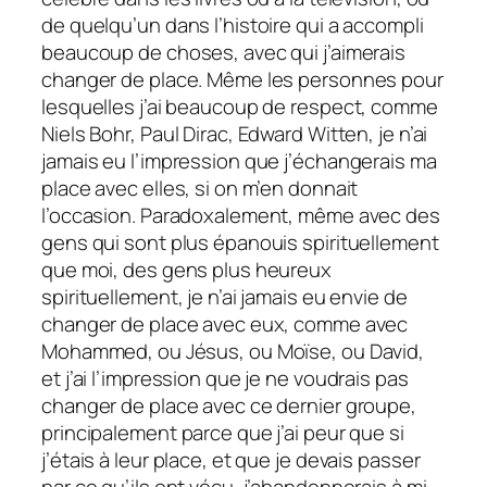
de quelqu’un dans l’histoire qui a accompli
beaucoup de choses, avec qui j’aimerais
changer de place. Même les personnes pour
lesquelles j’ai beaucoup de respect, comme
Niels Bohr, Paul Dirac, Edward Witten, je n’ai
jamais eu l’impression que j’échangerais ma
place avec elles, si on m’en donnait
l’occasion. Paradoxalement, même avec des
gens qui sont plus épanouis spirituellement
que moi, des gens plus heureux
spirituellement, je n’ai jamais eu envie de
changer de place avec eux, comme avec
Mohammed, ou Jésus, ou Moïse, ou David,
et j’ai l’impression que je ne voudrais pas
changer de place avec ce dernier groupe,
principalement parce que j’ai peur que si
j’étais à leur place, et que je devais passer
par ce qu’ils ont vécu, j’abandonnerais à mi-