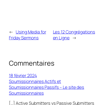
←
Using Media for
Les 12 Congrégations
Friday Sermons
en Ligne
→
Commentaires
18 février 2024
Soumissionnaires Actifs et
Soumissionnaires Passifs – Le site des
Soumissionnaires
[…] Active Submitters vs Passive Submitters