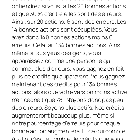
obtiendrez si vous faites 20 bonnes actions
et que 30 % d’entre elles sont des erreurs.
Ainsi, sur 20 actions, 6 sont des erreurs. Les
14 bonnes actions sont décuplées. Vous
avez donc 140 bonnes actions moins 6
erreurs. Cela fait 134 bonnes actions. Ainsi,
même si, aux yeux des gens, vous
apparaissez comme une personne qui
commet plus d’erreurs, vous gagnez en fait
plus de crédits qu’auparavant. Vous gagnez
maintenant des crédits pour 134 bonnes
actions, alors que votre version moins active
n’en gagnait que 78. N’ayons donc pas peur
des erreurs. Soyons plus actifs. Nos crédits
augmenteront beaucoup plus, même si
notre pourcentage d’erreurs pour chaque
bonne action augmentera. Et ce qui compte
à la fin, c’est le nombre de crédits que vous