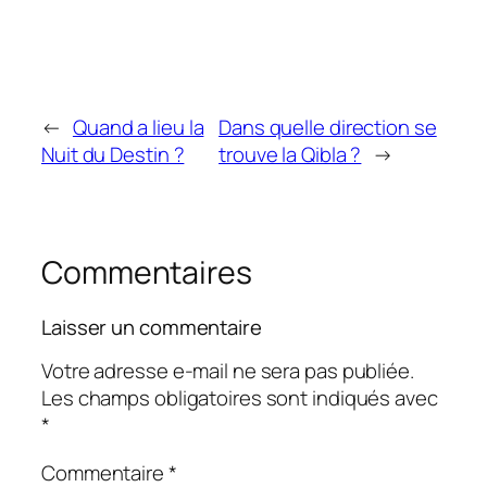
←
Quand a lieu la
Dans quelle direction se
Nuit du Destin ?
trouve la Qibla ?
→
Commentaires
Laisser un commentaire
Votre adresse e-mail ne sera pas publiée.
Les champs obligatoires sont indiqués avec
*
Commentaire
*