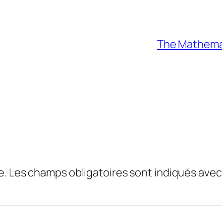
The Mathemat
e.
Les champs obligatoires sont indiqués ave