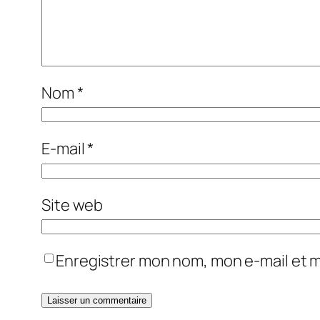
Nom
*
E-mail
*
Site web
Enregistrer mon nom, mon e-mail et 