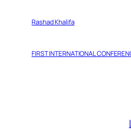
Rashad Khalifa
FIRST INTERNATIONAL CONFERENC