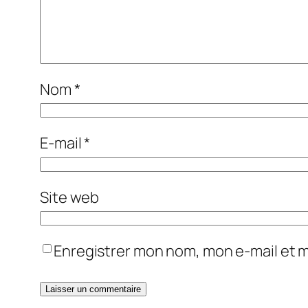
Nom
*
E-mail
*
Site web
Enregistrer mon nom, mon e-mail et 