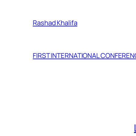
Rashad Khalifa
FIRST INTERNATIONAL CONFERENC