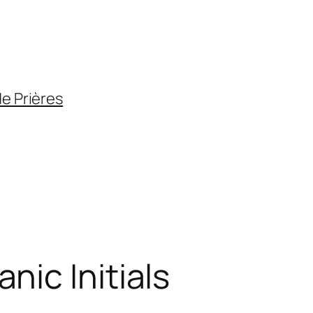
de Prières
ic Initials