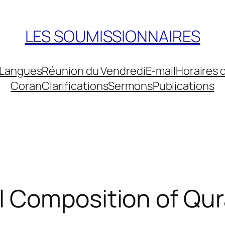
LES SOUMISSIONNAIRES
Langues
Réunion du Vendredi
E-mail
Horaires 
Coran
Clarifications
Sermons
Publications
Composition of Quran